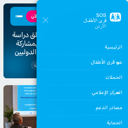
تبرع الآن
جمعية قرى الأطفال الأردنية تطلق دراسة
تقييم نموذج "البيوت الآمنة" بمشاركة
الرئيسية
واسعة من الشركاء الوطنيين والدوليين
عن قرى الأطفال
الرئيسية
الاحداث والفعاليات
الحملات
المركز الإعلامي
مصادر الدعم
الحماية