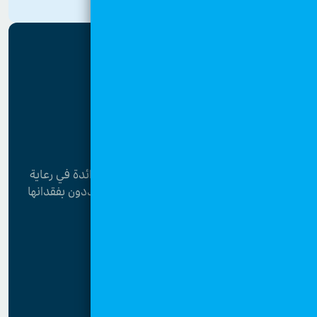
تُعدُّ قرى الأطفال في الأردن من المؤسسات الرائدة في رعاية
الأطفال الذين فقدوا الرعاية الأسرية أو هم مهددون بفقدانها
القائمة
الرئيسية