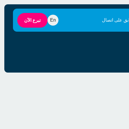
بق على اتصال
En
تبرع الآن