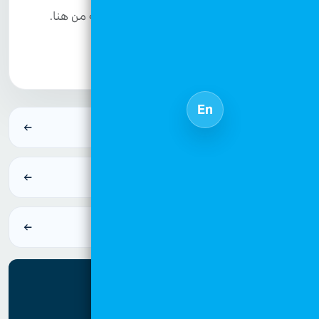
يمكنكم الاطلاع على نصوص الفتاوى كاملة من هنا.
عرض الفتاوى
En
الكفالات
تبرع زكاة
ادعم حملة