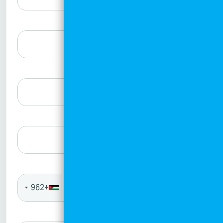
البريد الإلكتروني
الاسم الأول
اسم العائلة
رقم الجوال
+962
المدينة