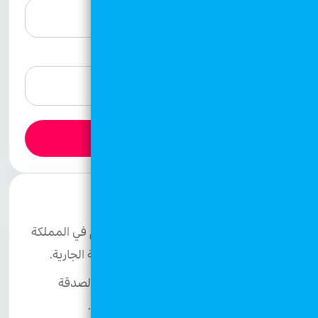
العنوان
المتابعة إلى الدفع
فتاوى الزكاة والصدقة الجارية
فتاوى شرعية صادرة عن دائرة الإفتاء العام في المملكة
الأردنية الهاشمية بخصوص الزكاة والصدقة الجارية.
تشمل هذه الفتاوى أحكام التبرع بالزكاة والصدقة
الجارية وجواز صرفها ضمن برامج الجمعية.