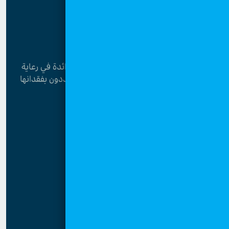
تُعدُّ قرى الأطفال في الأردن من المؤسسات الرائدة في رعاية
الأطفال الذين فقدوا الرعاية الأسرية أو هم مهددون بفقدانها
القائمة
الرئيسية
عن قرى الأطفال
الحملات
المركز الإعلامي