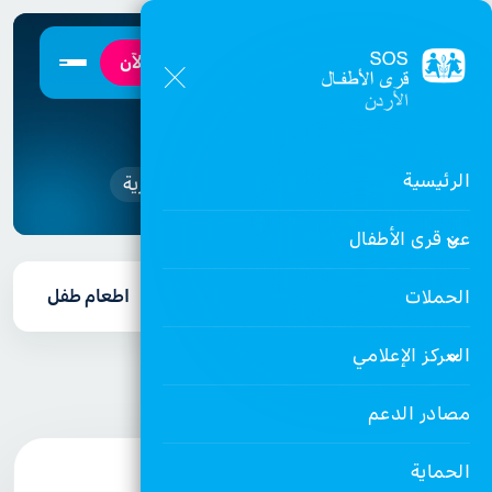
تبرع الآن
التبرع
الرئيسية
الرئيسية
تبرع الآن
صدقة جارية
عن قرى الأطفال
تبرع عام
صدقة جارية
اطعام طفل
الحملات
المركز الإعلامي
اطعام عائلة
كفارة صيام
مصادر الدعم
صدقة جارية
الحماية